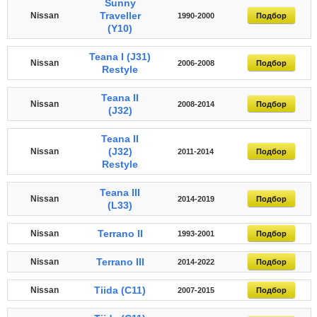
Sunny
Traveller
Nissan
1990-2000
Подбор
(Y10)
Teana I (J31)
Nissan
2006-2008
Подбор
Restyle
Teana II
Nissan
2008-2014
Подбор
(J32)
Teana II
(J32)
Nissan
2011-2014
Подбор
Restyle
Teana III
Nissan
2014-2019
Подбор
(L33)
Terrano II
Nissan
1993-2001
Подбор
Terrano III
Nissan
2014-2022
Подбор
Tiida (C11)
Nissan
2007-2015
Подбор