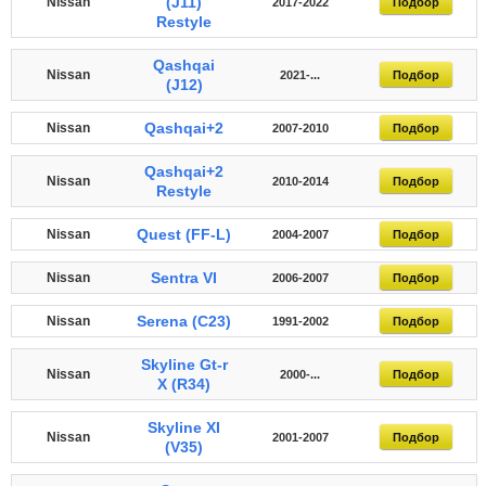
(J11)
Nissan
2017-2022
Подбор
Restyle
Qashqai
Nissan
2021-...
Подбор
(J12)
Qashqai+2
Nissan
2007-2010
Подбор
Qashqai+2
Nissan
2010-2014
Подбор
Restyle
Quest (FF-L)
Nissan
2004-2007
Подбор
Sentra VI
Nissan
2006-2007
Подбор
Serena (C23)
Nissan
1991-2002
Подбор
Skyline Gt-r
Nissan
2000-...
Подбор
X (R34)
Skyline XI
Nissan
2001-2007
Подбор
(V35)