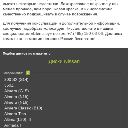
имеют некоторые недостатки. Лакокрасочное покрытие у них
менее прочное, чем порошковая краска, и их невозможно
качественно подкрашивать в случае повреждения.
Для получения консультаций и дополнительной информации,
как лучше подобрать колеса для Ниссан, звоните в нашим
специалистам «Шины.ру» по
тел: +7 (495) 150-03-06
. Доставка
комплекта во многие регионы России бесплатно!
Подбор дисков по марке авто
Диски Nissan
Модели авто:
200 SX (S14)
350Z
Almera (G15)
Almera (N15)
Almera (N16)
Almera Classic (B10)
Almera Tino
Altima (L30) III
Armada I