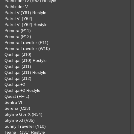
Pathfinder IV (R52) Restyle
Pathfinder V
Patrol V (Y61) Restyle
Patrol VI (Y62)
Patrol VI (Y62) Restyle
Primera (P11)
Primera (P12)
Primera Traveller (P11)
Primera Traveller (W10)
Qashqai (J10)
Qashqai (J10) Restyle
Qashqai (J11)
Qashqai (J11) Restyle
Qashqai (J12)
Qashqai+2
Qashqai+2 Restyle
Quest (FF-L)
Sentra VI
Serena (C23)
Skyline Gt-r X (R34)
Skyline XI (V35)
Sunny Traveller (Y10)
Teana I (J31) Restyle