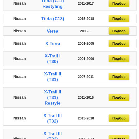
Tiida (C11)
Nissan
2011-2017
Подбор
Restyling
Tiida (C13)
Nissan
2015-2018
Подбор
Versa
Nissan
2006-...
Подбор
X-Terra
Nissan
2001-2005
Подбор
X-Trail I
Nissan
2001-2006
Подбор
(T30)
X-Trail II
Nissan
2007-2011
Подбор
(T31)
X-Trail II
(T31)
Nissan
2011-2015
Подбор
Restyle
X-Trail III
Nissan
2013-2018
Подбор
(T32)
X-Trail III