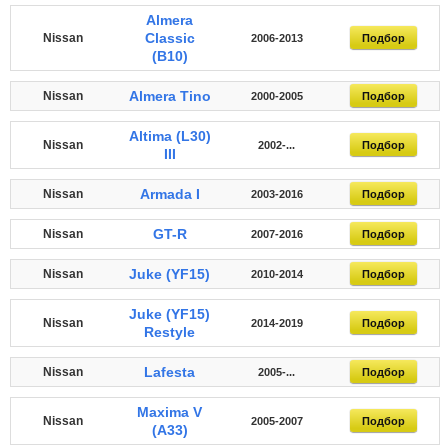
Almera
Classic
Nissan
2006-2013
Подбор
(B10)
Almera Tino
Nissan
2000-2005
Подбор
Altima (L30)
Nissan
2002-...
Подбор
III
Armada I
Nissan
2003-2016
Подбор
GT-R
Nissan
2007-2016
Подбор
Juke (YF15)
Nissan
2010-2014
Подбор
Juke (YF15)
Nissan
2014-2019
Подбор
Restyle
Lafesta
Nissan
2005-...
Подбор
Maxima V
Nissan
2005-2007
Подбор
(A33)