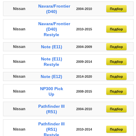
Navara/Frontier
Nissan
2004-2010
Подбор
(D40)
Navara/Frontier
(D40)
Nissan
2010-2015
Подбор
Restyle
Note (E11)
Nissan
2004-2009
Подбор
Note (E11)
Nissan
2009-2014
Подбор
Restyle
Note (E12)
Nissan
2014-2020
Подбор
NP300 Pick
Nissan
2008-2015
Подбор
Up
Pathfinder III
Nissan
2004-2010
Подбор
(R51)
Pathfinder III
(R51)
Nissan
2010-2014
Подбор
Restyle