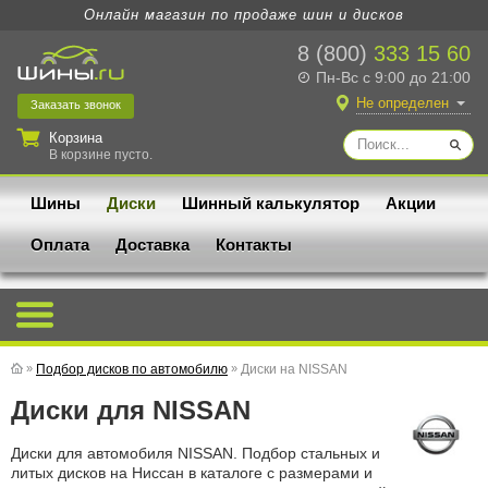
Онлайн магазин по продаже шин и дисков
8 (800)
333 15 60
Пн-Вс с 9:00 до 21:00
Не определен
Заказать
звонок
Корзина
В корзине пусто.
Шины
Диски
Шинный калькулятор
Акции
Оплата
Доставка
Контакты
»
Подбор дисков по автомобилю
»
Диски на NISSAN
Диски для NISSAN
Диски для автомобиля NISSAN. Подбор стальных и
литых дисков на Ниссан в каталоге с размерами и