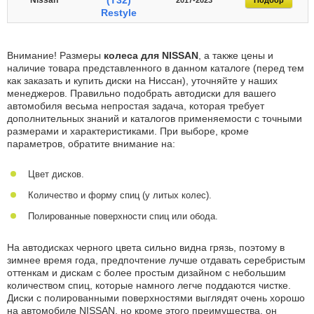
(T32)
Nissan
2017-2023
Подбор
Restyle
Внимание! Размеры
колеса для NISSAN
, а также цены и
наличие товара представленного в данном каталоге (перед тем
как заказать и купить диски на Ниссан), уточняйте у наших
менеджеров. Правильно подобрать автодиски для вашего
автомобиля весьма непростая задача, которая требует
дополнительных знаний и каталогов применяемости с точными
размерами и характеристиками. При выборе, кроме
параметров, обратите внимание на:
Цвет дисков.
Количество и форму спиц (у литых колес).
Полированные поверхности спиц или обода.
На автодисках черного цвета сильно видна грязь, поэтому в
зимнее время года, предпочтение лучше отдавать серебристым
оттенкам и дискам с более простым дизайном с небольшим
количеством спиц, которые намного легче поддаются чистке.
Диски с полированными поверхностями выглядят очень хорошо
на автомобиле NISSAN, но кроме этого преимущества, он