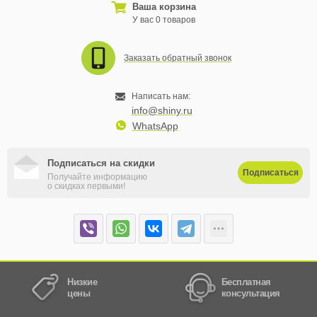
Ваша корзина
У вас 0 товаров
Заказать обратный звонок
Написать нам:
info@shiny.ru
WhatsApp
Подписаться на скидки
Подписаться
Получайте информацию
о скидках первыми!
Низкие
Бесплатная
цены
консультация