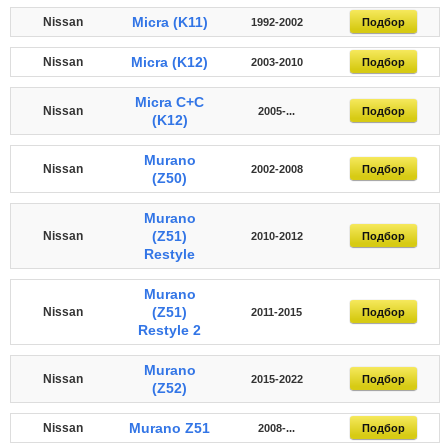
Micra (K11)
Nissan
1992-2002
Подбор
Micra (K12)
Nissan
2003-2010
Подбор
Micra C+C
Nissan
2005-...
Подбор
(K12)
Murano
Nissan
2002-2008
Подбор
(Z50)
Murano
(Z51)
Nissan
2010-2012
Подбор
Restyle
Murano
(Z51)
Nissan
2011-2015
Подбор
Restyle 2
Murano
Nissan
2015-2022
Подбор
(Z52)
Murano Z51
Nissan
2008-...
Подбор