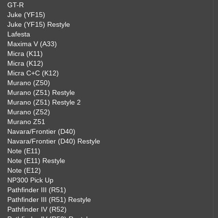
GT-R
Juke (YF15)
Juke (YF15) Restyle
Lafesta
Maxima V (A33)
Micra (K11)
Micra (K12)
Micra C+C (K12)
Murano (Z50)
Murano (Z51) Restyle
Murano (Z51) Restyle 2
Murano (Z52)
Murano Z51
Navara/Frontier (D40)
Navara/Frontier (D40) Restyle
Note (E11)
Note (E11) Restyle
Note (E12)
NP300 Pick Up
Pathfinder III (R51)
Pathfinder III (R51) Restyle
Pathfinder IV (R52)