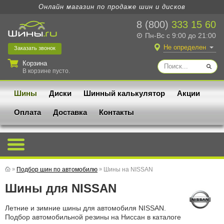
Онлайн магазин по продаже шин и дисков
8 (800)
333 15 60
Пн-Вс с 9:00 до 21:00
Не определен
Заказать
звонок
Корзина
В корзине пусто.
Шины
Диски
Шинный калькулятор
Акции
Оплата
Доставка
Контакты
»
Подбор шин по автомобилю
»
Шины на NISSAN
Шины для NISSAN
Летние и зимние шины для автомобиля NISSAN.
Подбор автомобильной резины на Ниссан в каталоге