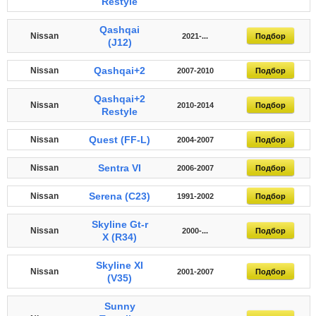
Restyle
Qashqai
Nissan
2021-...
Подбор
(J12)
Qashqai+2
Nissan
2007-2010
Подбор
Qashqai+2
Nissan
2010-2014
Подбор
Restyle
Quest (FF-L)
Nissan
2004-2007
Подбор
Sentra VI
Nissan
2006-2007
Подбор
Serena (C23)
Nissan
1991-2002
Подбор
Skyline Gt-r
Nissan
2000-...
Подбор
X (R34)
Skyline XI
Nissan
2001-2007
Подбор
(V35)
Sunny