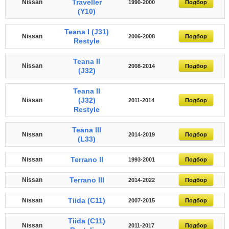
Traveller
Nissan
1990-2000
Подбор
(Y10)
Teana I (J31)
Nissan
2006-2008
Подбор
Restyle
Teana II
Nissan
2008-2014
Подбор
(J32)
Teana II
(J32)
Nissan
2011-2014
Подбор
Restyle
Teana III
Nissan
2014-2019
Подбор
(L33)
Terrano II
Nissan
1993-2001
Подбор
Terrano III
Nissan
2014-2022
Подбор
Tiida (C11)
Nissan
2007-2015
Подбор
Tiida (C11)
Nissan
2011-2017
Подбор