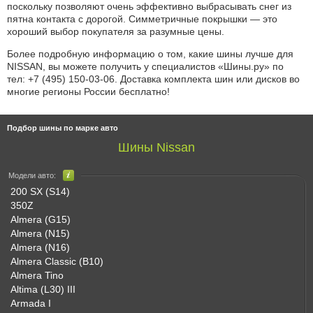
поскольку позволяют очень эффективно выбрасывать снег из
пятна контакта с дорогой. Симметричные покрышки — это
хороший выбор покупателя за разумные цены.
Более подробную информацию о том, какие шины лучше для
NISSAN, вы можете получить у специалистов «Шины.ру» по
тел: +7 (495) 150-03-06.
Доставка комплекта шин или дисков во
многие регионы России бесплатно!
Подбор шины по марке авто
Шины Nissan
Модели авто:
200 SX (S14)
350Z
Almera (G15)
Almera (N15)
Almera (N16)
Almera Classic (B10)
Almera Tino
Altima (L30) III
Armada I