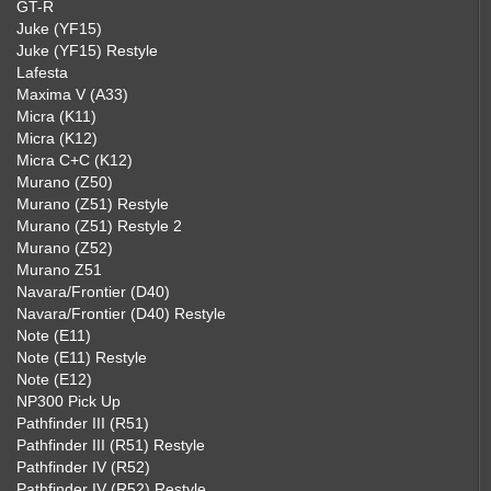
GT-R
Juke (YF15)
Juke (YF15) Restyle
Lafesta
Maxima V (A33)
Micra (K11)
Micra (K12)
Micra C+C (K12)
Murano (Z50)
Murano (Z51) Restyle
Murano (Z51) Restyle 2
Murano (Z52)
Murano Z51
Navara/Frontier (D40)
Navara/Frontier (D40) Restyle
Note (E11)
Note (E11) Restyle
Note (E12)
NP300 Pick Up
Pathfinder III (R51)
Pathfinder III (R51) Restyle
Pathfinder IV (R52)
Pathfinder IV (R52) Restyle