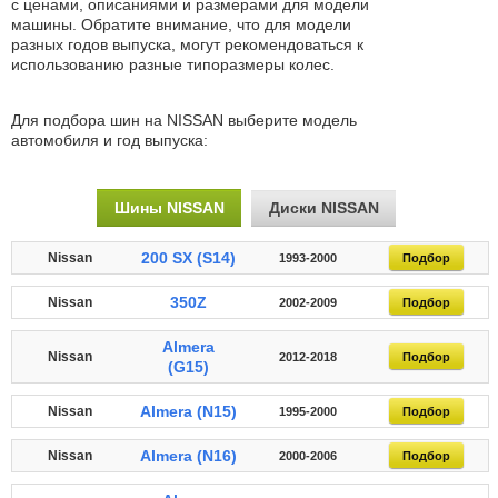
с ценами, описаниями и размерами для модели
машины. Обратите внимание, что для модели
разных годов выпуска, могут рекомендоваться к
использованию разные типоразмеры колес.
Для подбора шин на NISSAN выберите модель
автомобиля и год выпуска:
Шины NISSAN
Диски NISSAN
200 SX (S14)
Nissan
1993-2000
Подбор
350Z
Nissan
2002-2009
Подбор
Almera
Nissan
2012-2018
Подбор
(G15)
Almera (N15)
Nissan
1995-2000
Подбор
Almera (N16)
Nissan
2000-2006
Подбор