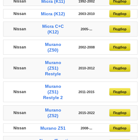
Micra (K11)
Nissan
1992-2002
Подбор
Micra (K12)
Nissan
2003-2010
Подбор
Micra C+C
Nissan
2005-...
Подбор
(K12)
Murano
Nissan
2002-2008
Подбор
(Z50)
Murano
(Z51)
Nissan
2010-2012
Подбор
Restyle
Murano
(Z51)
Nissan
2011-2015
Подбор
Restyle 2
Murano
Nissan
2015-2022
Подбор
(Z52)
Murano Z51
Nissan
2008-...
Подбор