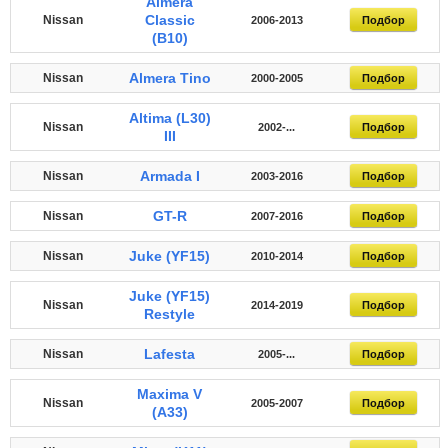
Almera
Classic
Nissan
2006-2013
Подбор
(B10)
Almera Tino
Nissan
2000-2005
Подбор
Altima (L30)
Nissan
2002-...
Подбор
III
Armada I
Nissan
2003-2016
Подбор
GT-R
Nissan
2007-2016
Подбор
Juke (YF15)
Nissan
2010-2014
Подбор
Juke (YF15)
Nissan
2014-2019
Подбор
Restyle
Lafesta
Nissan
2005-...
Подбор
Maxima V
Nissan
2005-2007
Подбор
(A33)