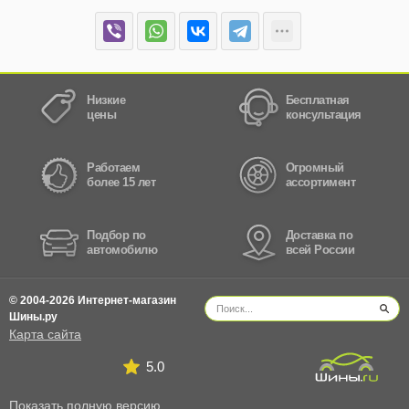
Низкие
Бесплатная
цены
консультация
Работаем
Огромный
более 15 лет
ассортимент
Подбор по
Доставка по
автомобилю
всей России
© 2004-2026 Интернет-магазин
Шины.ру
Карта сайта
5.0
Показать полную версию