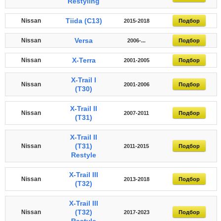
Restyling
Tiida (C13)
Nissan
2015-2018
Подбор
Versa
Nissan
2006-...
Подбор
X-Terra
Nissan
2001-2005
Подбор
X-Trail I
Nissan
2001-2006
Подбор
(T30)
X-Trail II
Nissan
2007-2011
Подбор
(T31)
X-Trail II
(T31)
Nissan
2011-2015
Подбор
Restyle
X-Trail III
Nissan
2013-2018
Подбор
(T32)
X-Trail III
(T32)
Nissan
2017-2023
Подбор