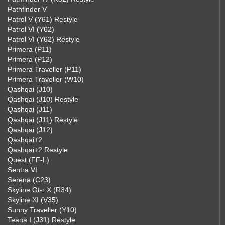
Pathfinder V
Patrol V (Y61) Restyle
Patrol VI (Y62)
Patrol VI (Y62) Restyle
Primera (P11)
Primera (P12)
Primera Traveller (P11)
Primera Traveller (W10)
Qashqai (J10)
Qashqai (J10) Restyle
Qashqai (J11)
Qashqai (J11) Restyle
Qashqai (J12)
Qashqai+2
Qashqai+2 Restyle
Quest (FF-L)
Sentra VI
Serena (C23)
Skyline Gt-r X (R34)
Skyline XI (V35)
Sunny Traveller (Y10)
Teana I (J31) Restyle