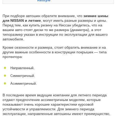
Restyle
При подборе автошин обратите внимание, что
зимние шины
для NISSAN и летние
, могут иметь разные размеры и цены.
Перед тем, как купить резину на Ниссан убедитесь, что на
вашем авто стоят диски то же размера (диаметра), а этот
типоразмер указан в инструкции по эксплуатации для вашего
автомобиля.
Кроме сезонности и размера, стоит обратить внимание и на
другие важные особенности в конструкции покрышек — типа
протектора:
Направленный.
Симметричный.
Асимметричный.
В последнее время ведущие компании для летнего периода
отдают предпочтение ассиметричным моделям, которые
показывают очень хорошие характеристики курсовой
устойчивости и управляемости. Для зимнего периода
эксплуатации, направленные автошины имеют преимущество,